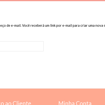
ço de e-mail. Você receberá um link por e-mail para criar uma nova 
ço ao Cliente
Minha Conta