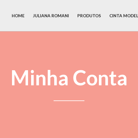
HOME
JULIANA ROMANI
PRODUTOS
CINTA MODE
Minha Conta