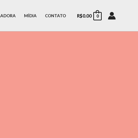
R$
0.00
LADORA
MÍDIA
CONTATO
0