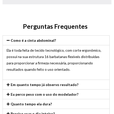
Perguntas Frequentes
Como é a cinta abdominal?
Ela é toda feita de tecido tecnológico, com corte ergonômico,
possui na sua estrutura 16 barbatanas flexíveis distribuídas
para proporcionar a firmeza necessária, proporcionando
resultados quando feito o uso orientado.
Em quanto tempo já observo resultado?
Eu perco peso com o uso do modelador?
Quanto tempo ela dura?
Preciso usar o dia inteiro?