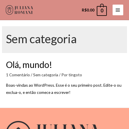
R$
0.00
0
Main
Men
Sem categoria
Olá, mundo!
1 Comentário
/
Sem categoria
/ Por
tingoto
Boas-vindas ao WordPress. Esse é o seu primeiro post. Edite-o ou
exclua-o, e então comece a escrever!