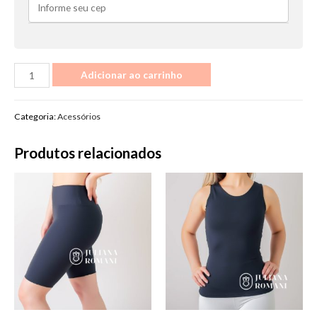
Cinta
Adicionar ao carrinho
Abdominal
quantidade
Categoria:
Acessórios
Produtos relacionados