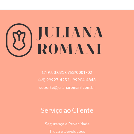
de
5
CNPJ:
37.817.753/0001-02
(49) 99927-4252
| 99904-4848
suporte@julianaromani.com.br
Serviço ao Cliente
Segurança e Privacidade
Troca e Devoluções