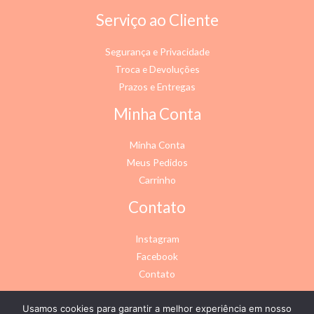
Serviço ao Cliente
Segurança e Privacidade
Troca e Devoluções
Prazos e Entregas
Minha Conta
Minha Conta
Meus Pedidos
Carrinho
Contato
Instagram
Facebook
Contato
Usamos cookies para garantir a melhor experiência em nosso