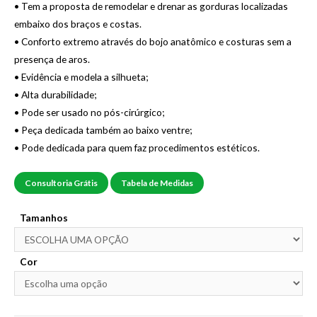
• Tem a proposta de remodelar e drenar as gorduras localizadas
embaixo dos braços e costas.
• Conforto extremo através do bojo anatômico e costuras sem a
presença de aros.
• Evidência e modela a silhueta;
• Alta durabilidade;
• Pode ser usado no pós-cirúrgico;
• Peça dedicada também ao baixo ventre;
• Pode dedicada para quem faz procedimentos estéticos.
Consultoria Grátis
Tabela de Medidas
Tamanhos
Cor